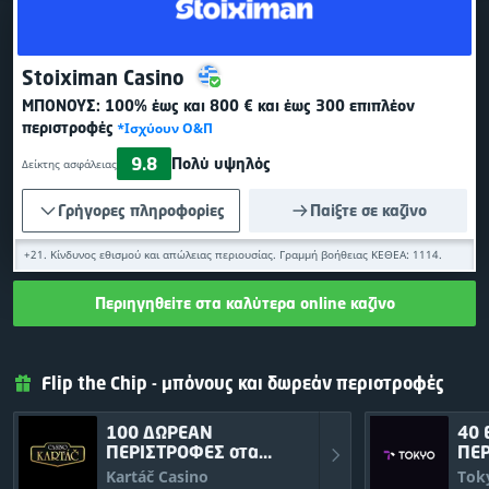
Stoiximan Casino
ΜΠΌΝΟΥΣ:
100% έως και 800 €
και έως 300 επιπλέον
περιστροφές
*Ισχύουν Ο&Π
9.8
Πολύ υψηλός
Δείκτης ασφάλειας
Γρήγορες πληροφορίες
Παίξτε σε καζίνο
+21. Κίνδυνος εθισμού και απώλειας περιουσίας. Γραμμή βοήθειας ΚΕΘΕΑ: 1114.
Περιηγηθείτε στα καλύτερα online καζίνο
Flip the Chip - μπόνους και δωρεάν περιστροφές
100 ΔΩΡΕΑΝ
40 
ΠΕΡΙΣΤΡΟΦΕΣ
στα
ΠΕ
παιχνίδια Synot Games
Ga
Kartáč Casino
Tok