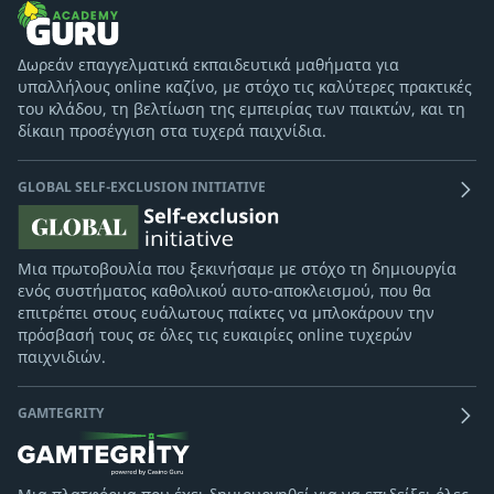
Δωρεάν επαγγελματικά εκπαιδευτικά μαθήματα για
υπαλλήλους online καζίνο, με στόχο τις καλύτερες πρακτικές
του κλάδου, τη βελτίωση της εμπειρίας των παικτών, και τη
δίκαιη προσέγγιση στα τυχερά παιχνίδια.
GLOBAL SELF-EXCLUSION INITIATIVE
Μια πρωτοβουλία που ξεκινήσαμε με στόχο τη δημιουργία
ενός συστήματος καθολικού αυτο-αποκλεισμού, που θα
επιτρέπει στους ευάλωτους παίκτες να μπλοκάρουν την
πρόσβασή τους σε όλες τις ευκαιρίες online τυχερών
παιχνιδιών.
GAMTEGRITY