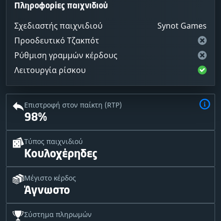
Πληροφορίες παιχνιδιού
Σχεδιαστής παιχνιδιού
Synot Games
Προοδευτικό Τζακπότ
Ρύθμιση γραμμών κέρδους
Λειτουργία ρίσκου
Επιστροφή στον παίκτη (RTP)
98%
Τύπος παιχνιδιού
Κουλοχέρηδες
Μέγιστο κέρδος
Άγνωστο
Σύστημα πληρωμών