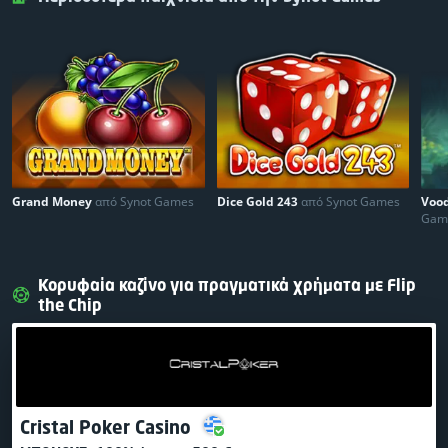
Grand Money
από Synot Games
Dice Gold 243
από Synot Games
Voo
Gam
Κορυφαία καζίνο για πραγματικά χρήματα με Flip
the Chip
Cristal Poker Casino