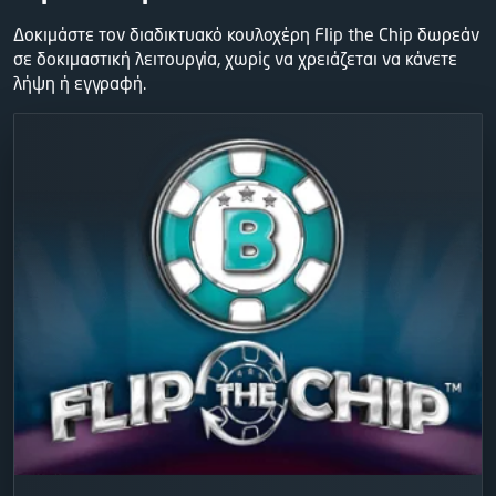
Δοκιμάστε τον διαδικτυακό κουλοχέρη Flip the Chip δωρεάν
σε δοκιμαστική λειτουργία, χωρίς να χρειάζεται να κάνετε
λήψη ή εγγραφή.