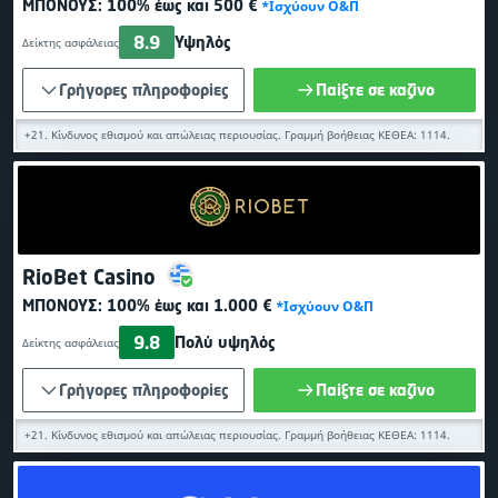
ΜΠΌΝΟΥΣ:
100% έως και 500 €
*Ισχύουν Ο&Π
8.9
Υψηλός
Δείκτης ασφάλειας
Γρήγορες πληροφορίες
Παίξτε σε καζίνο
+21. Κίνδυνος εθισμού και απώλειας περιουσίας. Γραμμή βοήθειας ΚΕΘΕΑ: 1114.
RioBet Casino
ΜΠΌΝΟΥΣ:
100% έως και 1.000 €
*Ισχύουν Ο&Π
9.8
Πολύ υψηλός
Δείκτης ασφάλειας
Γρήγορες πληροφορίες
Παίξτε σε καζίνο
+21. Κίνδυνος εθισμού και απώλειας περιουσίας. Γραμμή βοήθειας ΚΕΘΕΑ: 1114.