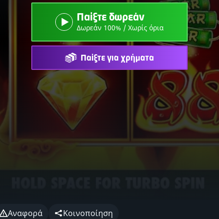
Παίξτε δωρεάν
Δωρεάν 100% / Χωρίς όρια
Παίξτε για χρήματα
Αναφορά
Κοινοποίηση