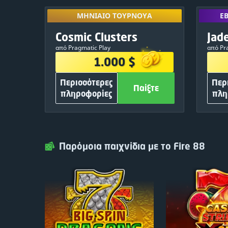
ΜΗΝΙΑΊΟ ΤΟΥΡΝΟΥΆ
Ε
ΜΗΝΙΑΊΟ ΤΟΥΡΝΟΥΆ
Ε
ΟΜΆΔΑ ΒΡΑΒΕΊΩΝ
Cosmic Clusters
Jad
24
:
22
:
11
03
1.000 $
από Pragmatic Play
από Pr
1.000 $
380 $
1
50 $
250 $
2
30 $
Περισσότερες
Περ
Παίξτε
120 $
3
20 $
πληροφορίες
πλη
75 $
4
ΆΛΛΕΣ ΠΛΗΡΟΦΟΡΊΕΣ
50 $
5
750
Συνολικές δωρεάν
250
Παίξτε
Κλείσιμο
25 $
6
περιστροφές:
25 $
7
Pragmatic
Πάροχος
Pr
Παρόμοια παιχνίδια με το Fire 88
Play
παιχνιδιών:
25 $
8
ΔΩΡΕΑΝ
Είσοδος:
ΔΩΡ
25 $
9
25 $
10