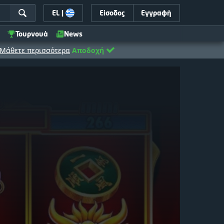
EL
|
Είσοδος
Εγγραφή
Τουρνουά
News
Μάθετε περισσότερα
Αποδοχή