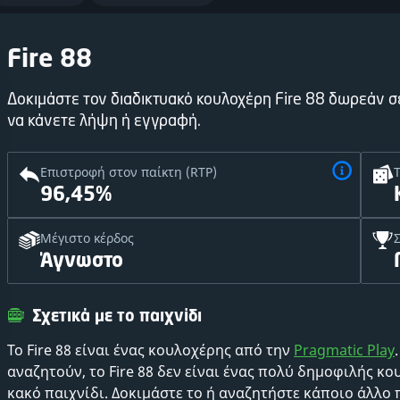
Fire 88
Δοκιμάστε τον διαδικτυακό κουλοχέρη Fire 88 δωρεάν σε 
να κάνετε λήψη ή εγγραφή.
Επιστροφή στον παίκτη (RTP)
96,45%
Μέγιστο κέρδος
Άγνωστο
Σχετικά με το παιχνίδι
Το Fire 88 είναι ένας κουλοχέρης από την
Pragmatic Play
αναζητούν, το Fire 88 δεν είναι ένας πολύ δημοφιλής κου
κακό παιχνίδι. Δοκιμάστε το ή αναζητήστε κάποιο άλλο 