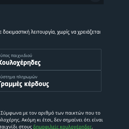
δοκιμαστική λειτουργία, χωρίς να χρειάζεται
Τύπος παιχνιδιού
Κουλοχέρηδες
Σύστημα πληρωμών
Γραμμές κέρδους
. Σύμφωνα με τον αριθμό των παικτών που το
λοχέρης. Ακόμη κι έτσι, δεν σημαίνει ότι είναι
παιχνίδι στους
δημοφιλείς κουλοχέρηδες
.