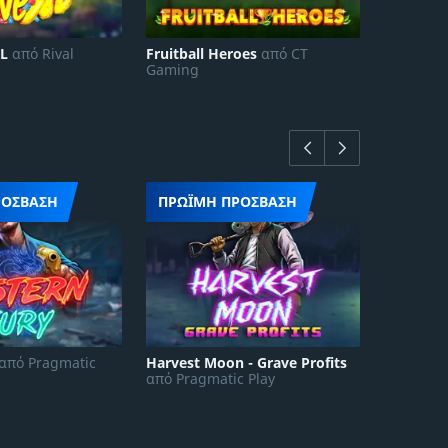
XL
από Rival
Fruitball Heroes
από CT
Monster
Gaming
Horn
ΡΌΣΒΑΣΗ
ΠΡΏΙΜΗ ΠΡΌΣΒΑΣΗ
από Pragmatic
Harvest Moon - Grave Profits
Super Pe
από Pragmatic Play
Play