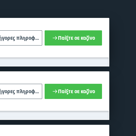
Γρήγορες πληροφορίες
Παίξτε σε καζίνο
Γρήγορες πληροφορίες
Παίξτε σε καζίνο