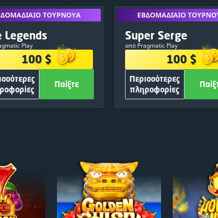
ΒΔΟΜΑΔΙΑΊΟ ΤΟΥΡΝΟΥΆ
ΕΒΔΟΜΑΔΙΑΊΟ ΤΟΥΡΝΟ
ΒΔΟΜΑΔΙΑΊΟ ΤΟΥΡΝΟΥΆ
ΕΒΔΟΜΑΔΙΑΊΟ ΤΟΥΡΝΟ
ΟΜΆΔΑ ΒΡΑΒΕΊΩΝ
ΟΜΆΔΑ ΒΡΑΒΕΊΩΝ
e Legends
Super Serge
:
22
:
11
06
:
22
:
11
100 $
100 $
agmatic Play
από Pragmatic Play
100 $
100 $
1
50 $
2
30 $
ισσότερες
Περισσότερες
Παίξτε
Παίξ
3
20 $
ροφορίες
πληροφορίες
ΆΛΛΕΣ ΠΛΗΡΟΦΟΡΊΕΣ
ΆΛΛΕΣ ΠΛΗΡΟΦΟΡΊΕΣ
Συνολικές δωρεάν
250
Συνολικές δωρεάν
Παίξτε
Κλείσιμο
Παίξτε
Κλείσ
περιστροφές:
περιστροφές:
agmatic
Πάροχος
Pragmatic
Πάροχος
Play
παιχνιδιών:
Play
παιχνιδιώ
ΕΑΝ
Είσοδος:
ΔΩΡΕΑΝ
Εί