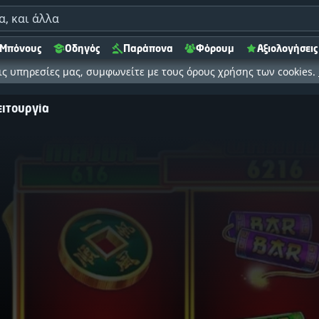
Μπόνους
Οδηγός
Παράπονα
Φόρουμ
Αξιολογήσεις
ις υπηρεσίες μας, συμφωνείτε με τους όρους χρήσης των cookies.
ειτουργία