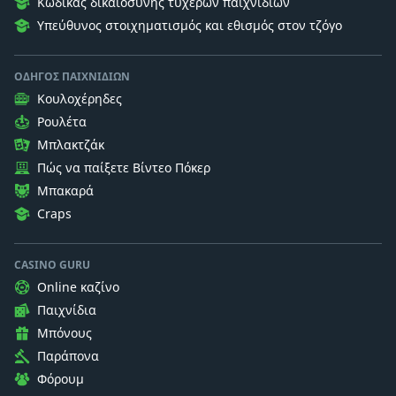
Κώδικας δικαιοσύνης τυχερών παιχνιδιών
Υπεύθυνος στοιχηματισμός και εθισμός στον τζόγο
ΟΔΗΓΌΣ ΠΑΙΧΝΙΔΙΏΝ
Κουλοχέρηδες
Ρουλέτα
Μπλακτζάκ
Πώς να παίξετε Βίντεο Πόκερ
Μπακαρά
Craps
CASINO GURU
Online καζίνο
Παιχνίδια
Μπόνους
Παράπονα
Φόρουμ