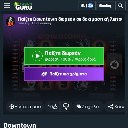
EL
|
Είσοδος
Παίξτε Downtown δωρεάν σε δοκιμαστική λειτουρ
από την 1X2 Gaming
Παίξτε δωρεάν
Δωρεάν 100% / Χωρίς όρια
Παίξτε για χρήματα
Η λίστα μου
10
2 σχόλια
Κοινο
Downtown