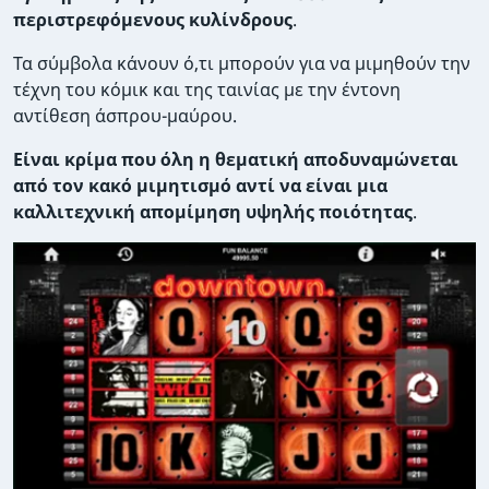
περιστρεφόμενους κυλίνδρους
.
Τα σύμβολα κάνουν ό,τι μπορούν για να μιμηθούν την
τέχνη του κόμικ και της ταινίας με την έντονη
αντίθεση άσπρου-μαύρου.
Είναι κρίμα που όλη η θεματική αποδυναμώνεται
από τον κακό μιμητισμό αντί να είναι μια
καλλιτεχνική απομίμηση υψηλής ποιότητας
.