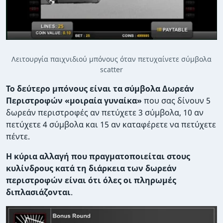
Λειτουργία παιχνιδιού μπόνους όταν πετυχαίνετε σύμβολα
scatter
Το δεύτερο μπόνους είναι τα σύμβολα Δωρεάν
Περιστροφών «μοιραία γυναίκα»
που σας δίνουν 5
δωρεάν περιστροφές αν πετύχετε 3 σύμβολα, 10 αν
πετύχετε 4 σύμβολα και 15 αν καταφέρετε να πετύχετε
πέντε.
Η κύρια αλλαγή που πραγματοποιείται στους
κυλίνδρους κατά τη διάρκεια των δωρεάν
περιστροφών είναι ότι όλες οι πληρωμές
διπλασιάζονται
.