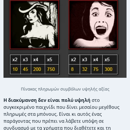
Πίνακας πληρωμών συμβόλων υψηλής αξίας
Η διακύμανση δεν είναι πολύ υψηλή
στο
συγκεκριμένο παιχνίδι που δίνει μεσαίου μεγέθους
πληρωμές στα μπόνους. Είναι κι αυτός ένας
παράγοντας που πρέπει να λάβετε υπόψη σε
συνδυασμό με τα χρήματα που διαθέτετε και τη