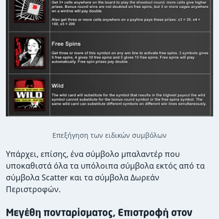
Επεξήγηση των ειδικών συμβόλων
Υπάρχει, επίσης, ένα σύμβολο μπαλαντέρ που
υποκαθιστά όλα τα υπόλοιπα σύμβολα εκτός από τα
σύμβολα Scatter και τα σύμβολα Δωρεάν
Περιστροφών.
Μεγέθη πονταρίσματος, Επιστροφή στον