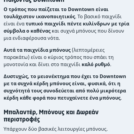
Ο τρόπος που παίζεται το Downtown είναι
τουλάχιστον ικανοποιητικός
. Το βασικό παιχνίδι
είναι ένα
τυπικό παιχνίδι πέντε κυλίνδρων με τρία
σύμβολα ο καθένας
και συχνά μπόνους που δίνουν
μια ενδιαφέρουσα νότα.
Αυτά τα παιχνίδια μπόνους
(λεπτομέρειες
παρακάτω) είναι ο κύριος τρόπος που σπάει τη
μονοτονία και δίνει στο παιχνίδι
καλό ρυθμό
.
Δυστυχώς, το μειονέκτημα που έχει το Downtown
με τα συχνά κέρδη μπόνους είναι, φυσικά, ότι η
συχνότητά τους συνοδεύεται από πολύ μικρότερα
κέρδη κάθε φορά που πετυχαίνετε ένα μπόνους
.
Μπαλαντέρ, Μπόνους και Δωρεάν
περιστροφές
Υπάρχουν δύο βασικές λειτουργίες μπόνους.