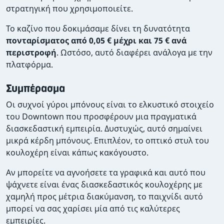
στρατηγική που χρησιμοποιείτε.
Το καζίνο που δοκιμάσαμε δίνει τη δυνατότητα
πονταρίσματος από 0,05 € μέχρι και 75 € ανά
περιστροφή
. Ωστόσο, αυτό διαφέρει ανάλογα με την
πλατφόρμα.
Συμπέρασμα
Οι συχνοί γύροι μπόνους είναι το ελκυστικό στοιχείο
του Downtown που προσφέρουν μια πραγματικά
διασκεδαστική εμπειρία. Δυστυχώς, αυτό σημαίνει
μικρά κέρδη μπόνους. Επιπλέον, το οπτικό στυλ του
κουλοχέρη είναι κάπως κακόγουστο.
Αν μπορείτε να αγνοήσετε τα γραφικά και αυτό που
ψάχνετε είναι ένας διασκεδαστικός κουλοχέρης με
χαμηλή προς μέτρια διακύμανση, το παιχνίδι αυτό
μπορεί να σας χαρίσει μία από τις καλύτερες
εμπειρίες.