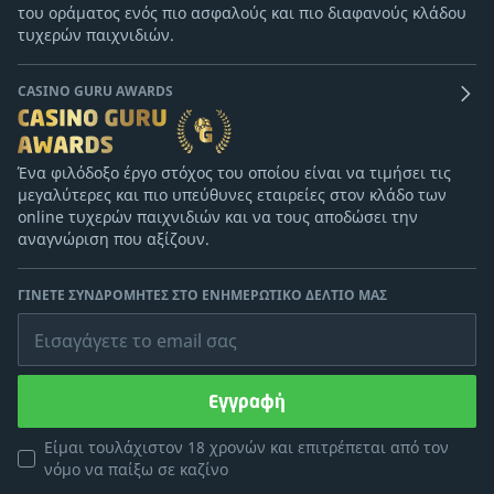
του οράματος ενός πιο ασφαλούς και πιο διαφανούς κλάδου
τυχερών παιχνιδιών.
CASINO GURU AWARDS
Ένα φιλόδοξο έργο στόχος του οποίου είναι να τιμήσει τις
μεγαλύτερες και πιο υπεύθυνες εταιρείες στον κλάδο των
online τυχερών παιχνιδιών και να τους αποδώσει την
αναγνώριση που αξίζουν.
ΓΊΝΕΤΕ ΣΥΝΔΡΟΜΗΤΈΣ ΣΤΟ ΕΝΗΜΕΡΩΤΙΚΌ ΔΕΛΤΊΟ ΜΑΣ
Εισαγάγετε το email σας
Εγγραφή
Είμαι τουλάχιστον 18 χρονών και επιτρέπεται από τον
νόμο να παίξω σε καζίνο