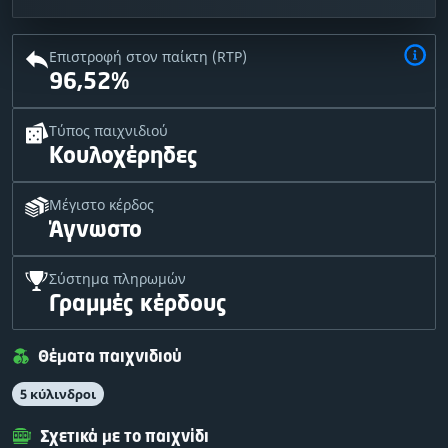
Επιστροφή στον παίκτη (RTP)
96,52%
Τύπος παιχνιδιού
Κουλοχέρηδες
Μέγιστο κέρδος
Άγνωστο
Σύστημα πληρωμών
Γραμμές κέρδους
Θέματα παιχνιδιού
5 κύλινδροι
Σχετικά με το παιχνίδι