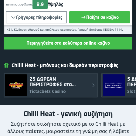
8.9
Υψηλός
Δείκτης ασφάλειας
Γρήγορες πληροφορίες
Παίξτε σε καζίνο
+21. Κίνδυνος εθισμού και απώλειας περιουσίας. Γραμμή βοήθειας ΚΕΘΕΑ: 1114.
Περιηγηθείτε στα καλύτερα online καζίνο
Chilli Heat - μπόνους και δωρεάν περιστροφές
25 ΔΩΡΕΑΝ
5 
ΠΕΡΙΣΤΡΟΦΕΣ
στα
ΠΕ
παιχνίδια Pragmatic
παι
Tictacbets Casino
Slo
Play
Chilli Heat - γενική συζήτηση
Συζητήστε οτιδήποτε σχετικό με το Chilli Heat με
άλλους παίκτες, μοιραστείτε τη γνώμη σας ή λάβετε