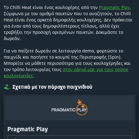
Το Chilli Heat είναι ένας κουλοχέρης από την
Pragmatic Play
.
Σύμφωνα με τον αριθμό παικτών που το αναζητούν, το Chilli
Heat είναι ένας αρκετά δημοφιλής κουλοχέρης. Δεν πρόκειται
για έναν από τους δημοφιλέστερους τίτλους, αλλά έχει
τραβήξει την προσοχή ορισμένων παικτών. Δοκιμάστε το
δωρεάν.
Για να παίξετε δωρεάν σε λειτουργία demo, φορτώστε το
παιχνίδι και πατήστε το κουμπί της Περιστροφής (Spin).
Μπορείτε να μάθετε περισσότερα για τους κουλοχέρηδες και
τον τρόπο λειτουργίας τους
στον οδηγό μας για τους online
κουλοχέρηδες
.
Σχετικά με τον πάροχο παιχνιδιού
Pragmatic Play