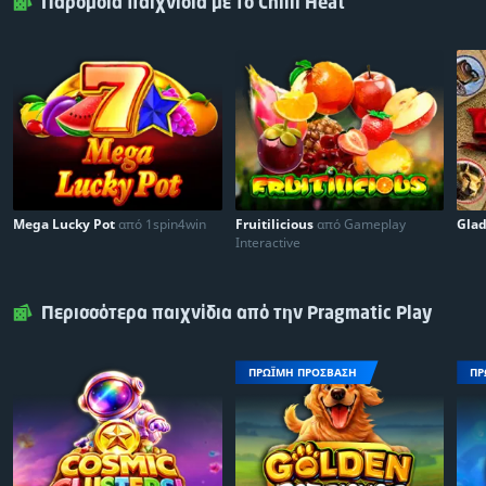
Παρόμοια παιχνίδια με το Chilli Heat
25 $
9
25 $
10
Mega Lucky Pot
από 1spin4win
Fruitilicious
από Gameplay
Glad
Interactive
Περισσότερα παιχνίδια από την Pragmatic Play
ΠΡΏΙΜΗ ΠΡΌΣΒΑΣΗ
ΠΡ