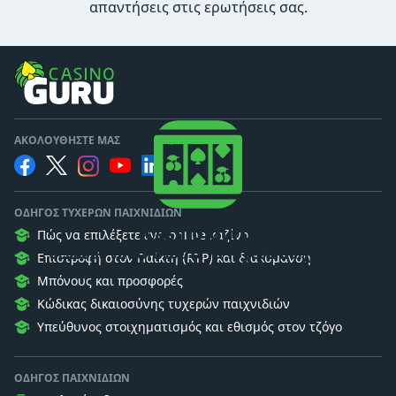
απαντήσεις στις ερωτήσεις σας.
ΑΚΟΛΟΥΘΉΣΤΕ ΜΑΣ
ΟΔΗΓΌΣ ΤΥΧΕΡΏΝ ΠΑΙΧΝΙΔΙΏΝ
Casino Guru
Πώς να επιλέξετε ένα online καζίνο
Θέλουμε να κατανοείτε τα τυχερά παιχνίδια.
Επιστροφή στον Παίκτη (RTP) και διακύμανση
Μπόνους και προσφορές
Κώδικας δικαιοσύνης τυχερών παιχνιδιών
Υπεύθυνος στοιχηματισμός και εθισμός στον τζόγο
ΟΔΗΓΌΣ ΠΑΙΧΝΙΔΙΏΝ