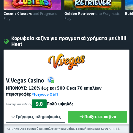
Cosmic Clusters
από Pragmatic
Golden Retriever
από Pragmatic
Bub
Play
Play
Κορυφαία καζίνο για πραγματικά χρήματα με Chilli
Heat
V.Vegas Casino
ΜΠΌΝΟΥΣ:
120% έως και 500 €
και 70 επιπλέον
περιστροφές
*Ισχύουν Ο&Π
9.8
Πολύ υψηλός
Δείκτης ασφάλειας
Γρήγορες πληροφορίες
Παίξτε σε καζίνο
+21. Κίνδυνος εθισμού και απώλειας περιουσίας. Γραμμή βοήθειας ΚΕΘΕΑ: 1114.