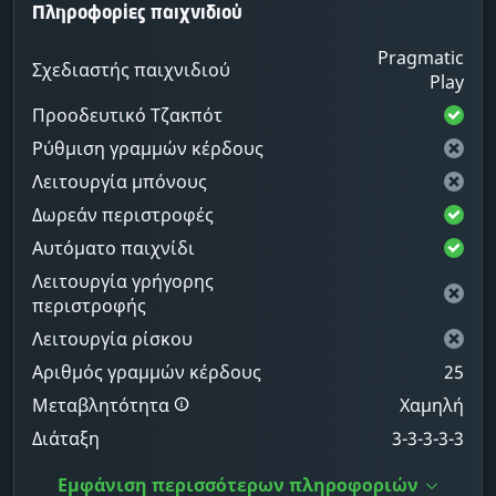
Πληροφορίες παιχνιδιού
Pragmatic
Σχεδιαστής παιχνιδιού
Play
Προοδευτικό Τζακπότ
Ρύθμιση γραμμών κέρδους
Λειτουργία μπόνους
Δωρεάν περιστροφές
Αυτόματο παιχνίδι
Λειτουργία γρήγορης
περιστροφής
Λειτουργία ρίσκου
Αριθμός γραμμών κέρδους
25
Μεταβλητότητα
Χαμηλή
Διάταξη
3-3-3-3-3
Εμφάνιση περισσότερων πληροφοριών