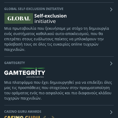
GLOBAL SELF-EXCLUSION INITIATIVE
Μια πρωτοβουλία που ξεκινήσαμε με στόχο τη δημιουργία
ενός συστήματος καθολικού αυτο-αποκλεισμού, που θα
επιτρέπει στους ευάλωτους παίκτες να μπλοκάρουν την
πρόσβασή τους σε όλες τις ευκαιρίες online τυχερών
παιχνιδιών.
GAMTEGRITY
Μια πλατφόρμα που έχει δημιουργηθεί για να επιδείξει όλες
μας τις προσπάθειες που στοχεύουν στην πραγματοποίηση
του οράματος ενός πιο ασφαλούς και πιο διαφανούς κλάδου
τυχερών παιχνιδιών.
CASINO GURU AWARDS