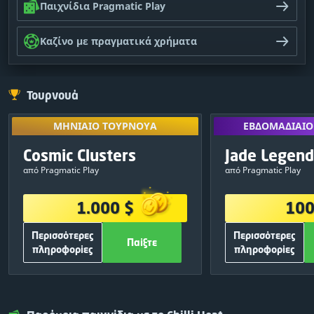
Παιχνίδια Pragmatic Play
Καζίνο με πραγματικά χρήματα
Τουρνουά
ΜΗΝΙΑΊΟ ΤΟΥΡΝΟΥΆ
ΕΒΔΟΜΑΔΙΑΊΟ
ΜΗΝΙΑΊΟ ΤΟΥΡΝΟΥΆ
ΕΒΔΟΜΑΔΙΑΊΟ
ΟΜΆΔΑ ΒΡΑΒΕΊΩΝ
ΟΜΆΔΑ ΒΡ
Cosmic Clusters
Jade Legend
22
:
15
:
48
01
:
15
:
48
1.000 $
100
από Pragmatic Play
από Pragmatic Play
380 $
1
50 $
250 $
2
30 $
1.000 $
100
120 $
3
20 $
Περισσότερες
Περισσότερες
75 $
4
ΆΛΛΕΣ ΠΛΗΡΟΦΟΡΊΕΣ
Παίξτε
ΆΛΛΕΣ ΠΛΗ
πληροφορίες
πληροφορίες
50 $
5
750
Συνολικές δωρεάν περιστροφές:
250
Συνολικές δωρε
Παίξτε
Κλείσιμο
Παίξτε
25 $
6
Pragmatic
Πάροχος
Pragmatic
25 $
7
Play
παιχνιδιών:
Play
25 $
8
ΔΩΡΕΑΝ
Είσοδος:
ΔΩΡΕΑΝ