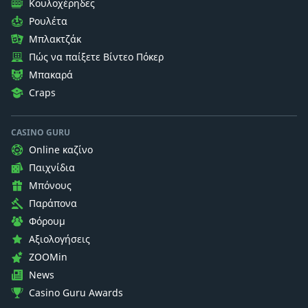
Κουλοχέρηδες
Ρουλέτα
Μπλακτζάκ
Πώς να παίξετε Βίντεο Πόκερ
Μπακαρά
Craps
CASINO GURU
Online καζίνο
Παιχνίδια
Μπόνους
Παράπονα
Φόρουμ
Αξιολογήσεις
ZOOMin
News
Casino Guru Awards