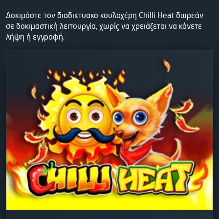
Δοκιμάστε τον διαδικτυακό κουλοχέρη Chilli Heat δωρεάν
σε δοκιμαστική λειτουργία, χωρίς να χρειάζεται να κάνετε
λήψη ή εγγραφή.