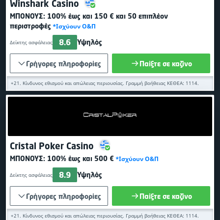
Winshark Casino
ΜΠΌΝΟΥΣ:
100% έως και 150 €
και 50 επιπλέον
περιστροφές
*Ισχύουν Ο&Π
8.6
Υψηλός
Δείκτης ασφάλειας
Γρήγορες πληροφορίες
Παίξτε σε καζίνο
+21. Κίνδυνος εθισμού και απώλειας περιουσίας. Γραμμή βοήθειας ΚΕΘΕΑ: 1114.
Cristal Poker Casino
ΜΠΌΝΟΥΣ:
100% έως και 500 €
*Ισχύουν Ο&Π
8.9
Υψηλός
Δείκτης ασφάλειας
Γρήγορες πληροφορίες
Παίξτε σε καζίνο
+21. Κίνδυνος εθισμού και απώλειας περιουσίας. Γραμμή βοήθειας ΚΕΘΕΑ: 1114.