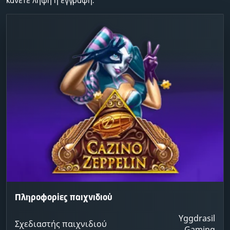
Πληροφορίες παιχνιδιού
Yggdrasil
Σχεδιαστής παιχνιδιού
Gaming