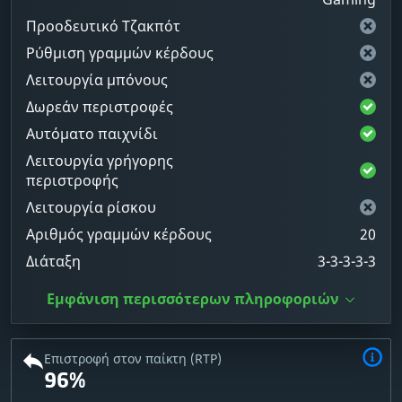
Προοδευτικό Τζακπότ
Ρύθμιση γραμμών κέρδους
Λειτουργία μπόνους
Δωρεάν περιστροφές
Αυτόματο παιχνίδι
Λειτουργία γρήγορης
περιστροφής
Λειτουργία ρίσκου
Αριθμός γραμμών κέρδους
20
Διάταξη
3-3-3-3-3
Εμφάνιση περισσότερων πληροφοριών
Επιστροφή στον παίκτη (RTP)
96%