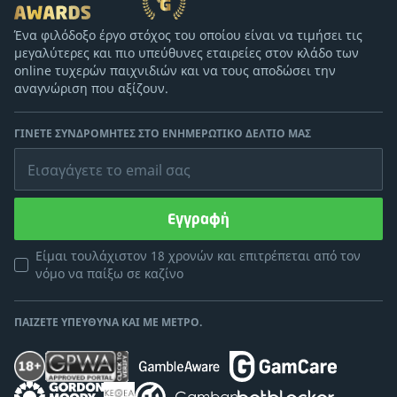
Ένα φιλόδοξο έργο στόχος του οποίου είναι να τιμήσει τις
μεγαλύτερες και πιο υπεύθυνες εταιρείες στον κλάδο των
online τυχερών παιχνιδιών και να τους αποδώσει την
αναγνώριση που αξίζουν.
ΓΊΝΕΤΕ ΣΥΝΔΡΟΜΗΤΈΣ ΣΤΟ ΕΝΗΜΕΡΩΤΙΚΌ ΔΕΛΤΊΟ ΜΑΣ
Εισαγάγετε το email σας
Εγγραφή
Είμαι τουλάχιστον 18 χρονών και επιτρέπεται από τον
νόμο να παίξω σε καζίνο
ΠΑΊΖΕΤΕ ΥΠΕΎΘΥΝΑ ΚΑΙ ΜΕ ΜΈΤΡΟ.