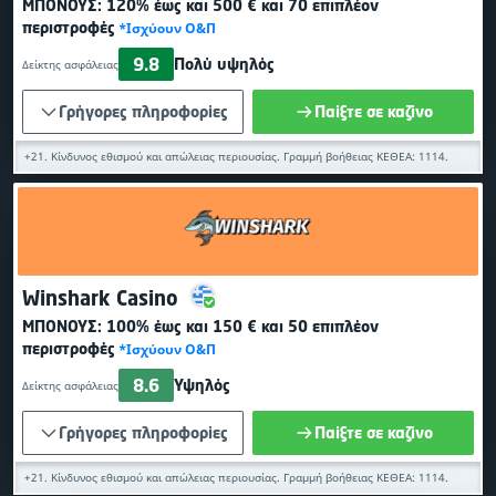
ΜΠΌΝΟΥΣ:
120% έως και 500 €
και 70 επιπλέον
περιστροφές
*Ισχύουν Ο&Π
9.8
Πολύ υψηλός
Δείκτης ασφάλειας
Γρήγορες πληροφορίες
Παίξτε σε καζίνο
+21. Κίνδυνος εθισμού και απώλειας περιουσίας. Γραμμή βοήθειας ΚΕΘΕΑ: 1114.
Winshark Casino
ΜΠΌΝΟΥΣ:
100% έως και 150 €
και 50 επιπλέον
περιστροφές
*Ισχύουν Ο&Π
8.6
Υψηλός
Δείκτης ασφάλειας
Γρήγορες πληροφορίες
Παίξτε σε καζίνο
+21. Κίνδυνος εθισμού και απώλειας περιουσίας. Γραμμή βοήθειας ΚΕΘΕΑ: 1114.