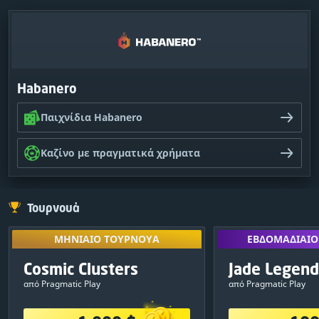
Habanero
Παιχνίδια Habanero
Καζίνο με πραγματικά χρήματα
Τουρνουά
ΜΗΝΙΑΊΟ ΤΟΥΡΝΟΥΆ
ΕΒΔΟΜΑΔΙΑΊΟ
ΜΗΝΙΑΊΟ ΤΟΥΡΝΟΥΆ
ΕΒΔΟΜΑΔΙΑΊΟ
ΟΜΆΔΑ ΒΡΑΒΕΊΩΝ
ΟΜΆΔΑ ΒΡ
Cosmic Clusters
Jade Legend
23
:
08
:
16
02
:
08
:
16
1.000 $
100
από Pragmatic Play
από Pragmatic Play
380 $
1
50 $
250 $
2
30 $