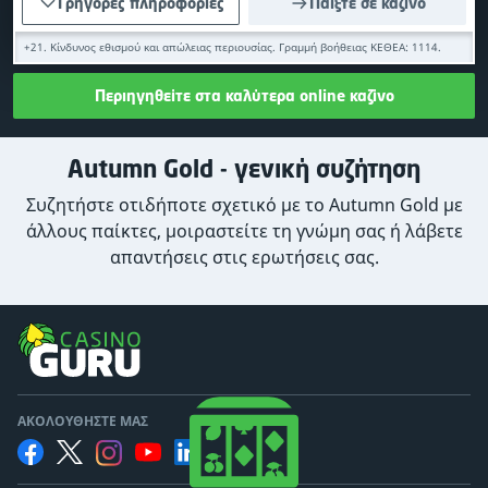
Γρήγορες πληροφορίες
Παίξτε σε καζίνο
+21. Κίνδυνος εθισμού και απώλειας περιουσίας. Γραμμή βοήθειας ΚΕΘΕΑ: 1114.
Περιηγηθείτε στα καλύτερα online καζίνο
Autumn Gold - γενική συζήτηση
Συζητήστε οτιδήποτε σχετικό με το Autumn Gold με
άλλους παίκτες, μοιραστείτε τη γνώμη σας ή λάβετε
απαντήσεις στις ερωτήσεις σας.
ΑΚΟΛΟΥΘΉΣΤΕ ΜΑΣ