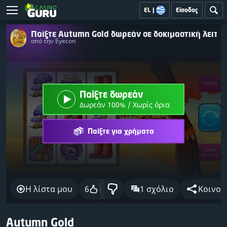
EL
|
Είσοδος
Παίξτε Autumn Gold δωρεάν σε δοκιμαστική λειτο
από την Eyecon
Παίξτε δωρεάν
Δωρεάν 100% / Χωρίς όρια
Παίξτε για χρήματα
Η λίστα μου
6
1 σχόλιο
Κοινοπ
Autumn Gold