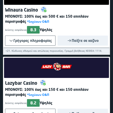
Winaura Casino
ΜΠΌΝΟΥΣ:
100% έως και 500 €
και 150 επιπλέον
περιστροφές
*Ισχύουν Ο&Π
8.3
Υψηλός
Δείκτης ασφάλειας
Γρήγορες πληροφορίες
Παίξτε σε καζίνο
+21. Κίνδυνος εθισμού και απώλειας περιουσίας. Γραμμή βοήθειας ΚΕΘΕΑ: 1114.
Lazybar Casino
ΜΠΌΝΟΥΣ:
100% έως και 150 €
και 150 επιπλέον
περιστροφές
*Ισχύουν Ο&Π
8.2
Υψηλός
Δείκτης ασφάλειας