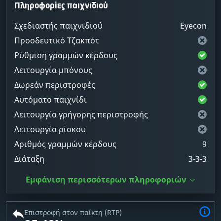
Πληροφορίες παιχνιδιού
Σχεδιαστής παιχνιδιού
Eyecon
Προοδευτικό Τζακπότ
Ρύθμιση γραμμών κέρδους
Λειτουργία μπόνους
Δωρεάν περιστροφές
Αυτόματο παιχνίδι
Λειτουργία γρήγορης περιστροφής
Λειτουργία ρίσκου
Αριθμός γραμμών κέρδους
9
Διάταξη
3-3-3
Εμφάνιση περισσότερων πληροφοριών
Επιστροφή στον παίκτη (RTP)