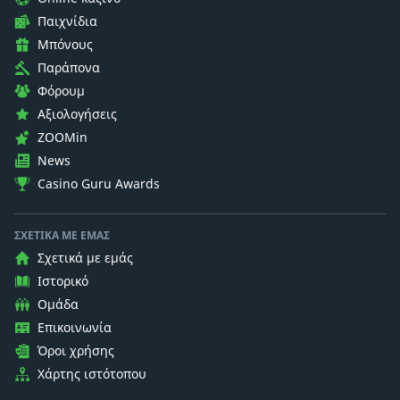
Παιχνίδια
Μπόνους
Παράπονα
Φόρουμ
Αξιολογήσεις
ZOOMin
News
Casino Guru Awards
ΣΧΕΤΙΚΆ ΜΕ ΕΜΆΣ
Σχετικά με εμάς
Ιστορικό
Ομάδα
Επικοινωνία
Όροι χρήσης
Χάρτης ιστότοπου