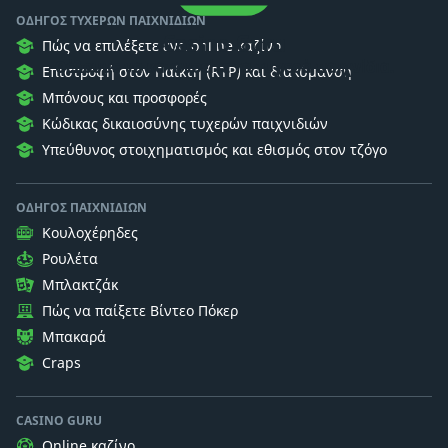
ΟΔΗΓΌΣ ΤΥΧΕΡΏΝ ΠΑΙΧΝΙΔΙΏΝ
Casino Guru
Πώς να επιλέξετε ένα online καζίνο
Θέλουμε να κατανοείτε τα τυχερά παιχνίδια.
Επιστροφή στον Παίκτη (RTP) και διακύμανση
Μπόνους και προσφορές
Κώδικας δικαιοσύνης τυχερών παιχνιδιών
Υπεύθυνος στοιχηματισμός και εθισμός στον τζόγο
ΟΔΗΓΌΣ ΠΑΙΧΝΙΔΙΏΝ
Κουλοχέρηδες
Ρουλέτα
Μπλακτζάκ
Πώς να παίξετε Βίντεο Πόκερ
Μπακαρά
Craps
CASINO GURU
Online καζίνο