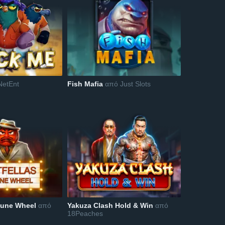
NetEnt
Fish Mafia
από Just Slots
rtune Wheel
από
Yakuza Clash Hold & Win
από
18Peaches