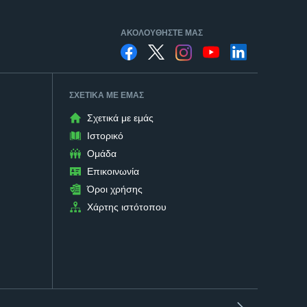
ΑΚΟΛΟΥΘΉΣΤΕ ΜΑΣ
ΣΧΕΤΙΚΆ ΜΕ ΕΜΆΣ
Σχετικά με εμάς
Ιστορικό
Ομάδα
Επικοινωνία
Όροι χρήσης
Χάρτης ιστότοπου