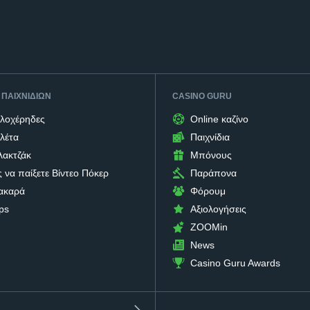
 ΠΑΙΧΝΙΔΙΏΝ
CASINO GURU
λοχέρηδες
Online καζίνο
λέτα
Παιχνίδια
ακτζάκ
Μπόνους
 να παίξετε Βίντεο Πόκερ
Παράπονα
ακαρά
Φόρουμ
ps
Αξιολογήσεις
ZOOMin
News
Casino Guru Awards