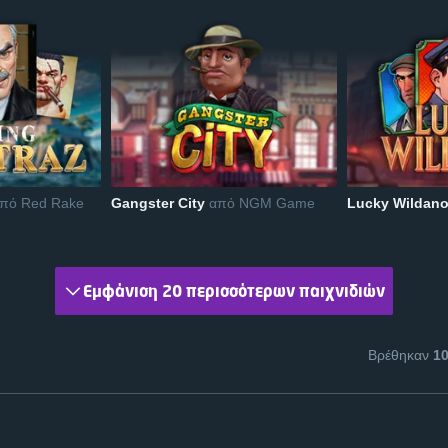
πό Red Rake
Gangster City
από NGM Game
Lucky Wildan
Εμφάνιση 20 περισσότερων παιχνιδιών
Βρέθηκαν
1