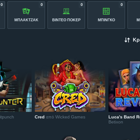
0
0
0
0
ΜΠΛΆΚΤΖΑΚ
ΒΊΝΤΕΟ ΠΌΚΕΡ
ΜΠΊΝΓΚΟ
Μ
Κρ
itpunch
Cred
από Wicked Games
Luca's Band 
Betixon