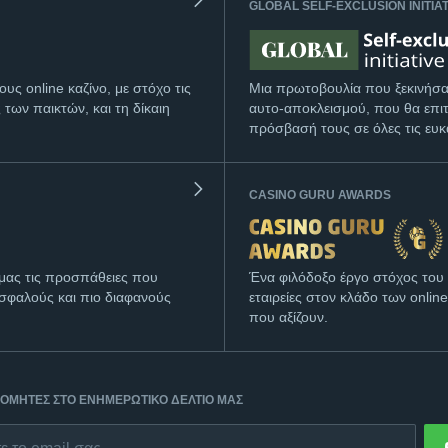
GLOBAL SELF-EXCLUSION INITIAT
ς online καζίνο, με στόχο τις
Μια πρωτοβουλία που ξεκινήσα
 των παικτών, και τη δίκαιη
αυτο-αποκλεισμού, που θα επι
πρόσβασή τους σε όλες τις ευκα
CASINO GURU AWARDS
 μας τις προσπάθειες που
Ένα φιλόδοξο έργο στόχος του ο
σφαλούς και πιο διαφανούς
εταιρείες στον κλάδο των onli
που αξίζουν.
ΡΟΜΗΤΈΣ ΣΤΟ ΕΝΗΜΕΡΩΤΙΚΌ ΔΕΛΤΊΟ ΜΑΣ