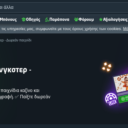
Μπόνους
Οδηγός
Παράπονα
Φόρουμ
Αξιολογήσεις
τις υπηρεσίες μας, συμφωνείτε με τους όρους χρήσης των cookies.
Μά
ερ - Δωρεάν παιχνίδι
νγκστερ -
αιχνίδια καζίνο και
εγγραφή. ✅ Παίξτε δωρεάν