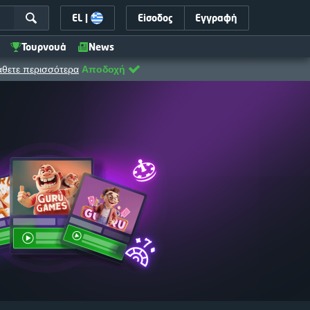
EL
|
Είσοδος
Εγγραφή
Τουρνουά
News
θετε περισσότερα
Αποδοχή