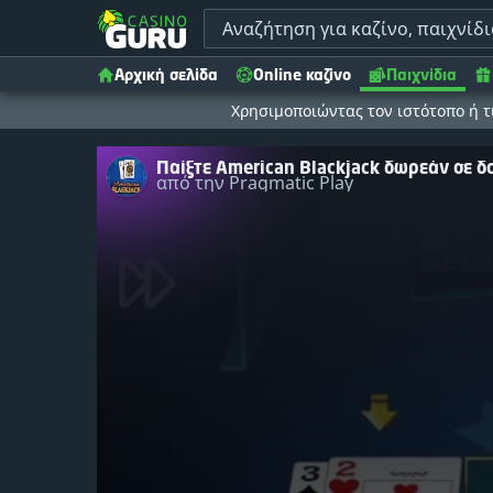
Αρχική σελίδα
Online καζίνο
Παιχνίδια
Χρησιμοποιώντας τον ιστότοπο ή τ
Παίξτε American Blackjack δωρεάν σε δ
από την Pragmatic Play