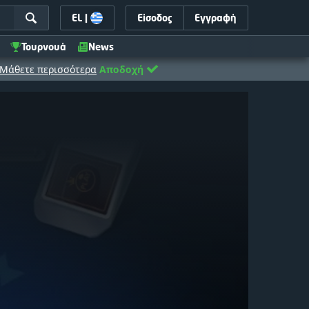
EL
|
Είσοδος
Εγγραφή
Τουρνουά
News
Μάθετε περισσότερα
Αποδοχή