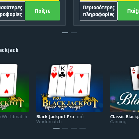
2
30 $
ισσότερες
Περισσότερες
Παίξτε
Παίξ
3
20 $
ροφορίες
πληροφορίες
ΆΛΛΕΣ ΠΛΗΡΟΦΟΡΊΕΣ
ΆΛΛΕΣ ΠΛΗΡΟΦΟΡΊΕΣ
Συνολικές δωρεάν
250
Συνολικές δωρεάν
Παίξτε
Κλείσιμο
Παίξτε
Κλείσ
περιστροφές:
περιστροφές:
agmatic
Πάροχος
Pragmatic
Πάροχος
Play
παιχνιδιών:
Play
παιχνιδιώ
ackjack
ΕΑΝ
Είσοδος:
ΔΩΡΕΑΝ
Εί
ό Worldmatch
Black Jackpot Pro
από
Classic Black
Worldmatch
Gaming