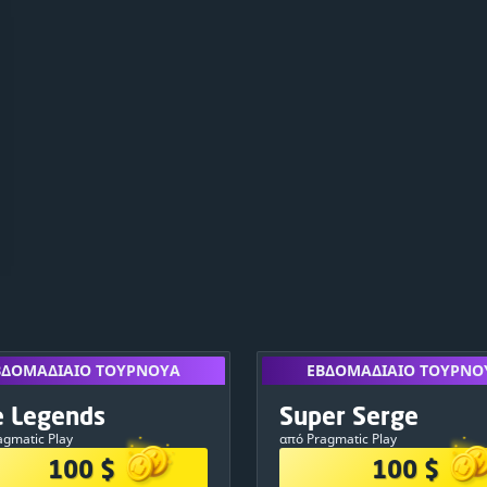
ΒΔΟΜΑΔΙΑΊΟ ΤΟΥΡΝΟΥΆ
ΕΒΔΟΜΑΔΙΑΊΟ ΤΟΥΡΝΟ
ΒΔΟΜΑΔΙΑΊΟ ΤΟΥΡΝΟΥΆ
ΕΒΔΟΜΑΔΙΑΊΟ ΤΟΥΡΝΟ
ΟΜΆΔΑ ΒΡΑΒΕΊΩΝ
ΟΜΆΔΑ ΒΡΑΒΕΊΩΝ
e Legends
Super Serge
:
13
:
31
05
:
13
:
31
100 $
100 $
agmatic Play
από Pragmatic Play
100 $
100 $
1
50 $