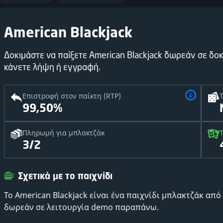
American Blackjack
Δοκιμάστε να παίξετε American Blackjack δωρεάν σε δοκι
κάνετε λήψη ή εγγραφή.
Επιστροφή στον παίκτη (RTP)
99,50%
Πληρωμή για μπλακτζάκ
3/2
Σχετικά με το παιχνίδι
Το American Blackjack είναι ένα παιχνίδι μπλακτζάκ από
δωρεάν σε λειτουργία demo παραπάνω.