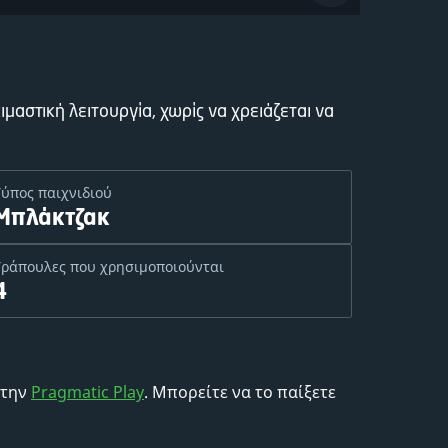
μαστική λειτουργία, χωρίς να χρειάζεται να
Τύπος παιχνιδιού
Μπλάκτζακ
Τράπουλες που χρησιμοποιούνται
4
 την
Pragmatic Play
. Μπορείτε να το παίξετε