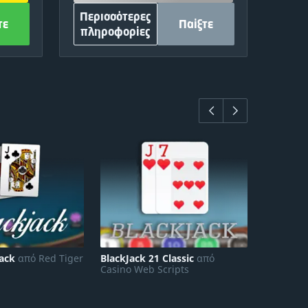
2
150 $
2
30 $
Περισσότερες
Περ
τε
Παίξτε
3
50 $
3
20 $
πληροφορίες
πλη
30 $
4
ΆΛΛΕΣ ΠΛΗΡΟΦΟΡΊΕΣ
20 $
5
500
Συνολικές δωρεάν
250
ιμο
Παίξτε
Κλείσιμο
περιστροφές:
Pragmatic
Πάροχος
Pra
ν:
Play
παιχνιδιών:
σοδος:
Κοινοποιήστε και παίξτε
Είσοδος:
ΔΩΡΕ
jack
από Red Tiger
BlackJack 21 Classic
από
Black Jac
Casino Web Scripts
Nextgen