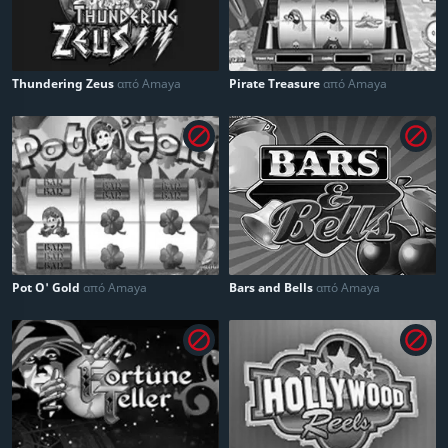
Thundering Zeus
από Amaya
Pirate Treasure
από Amaya
Pot O' Gold
από Amaya
Bars and Bells
από Amaya