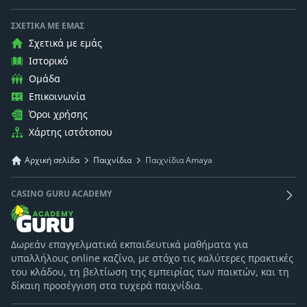
ΣΧΕΤΙΚΆ ΜΕ ΕΜΆΣ
Σχετικά με εμάς
Ιστορικό
Ομάδα
Επικοινωνία
Όροι χρήσης
Χάρτης ιστότοπου
Αρχική σελίδα
Παιχνίδια
Παιχνίδια Amaya
CASINO GURU ACADEMY
Δωρεάν επαγγελματικά εκπαιδευτικά μαθήματα για
υπαλλήλους online καζίνο, με στόχο τις καλύτερες πρακτικές
του κλάδου, τη βελτίωση της εμπειρίας των παικτών, και τη
δίκαιη προσέγγιση στα τυχερά παιχνίδια.