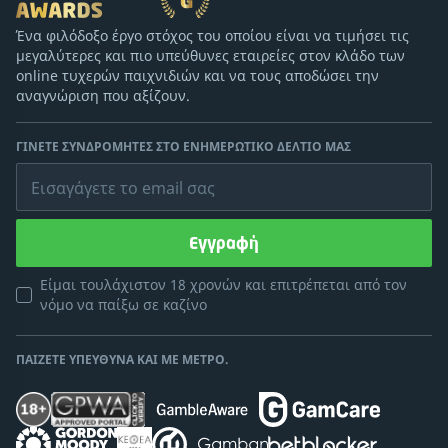
Ένα φιλόδοξο έργο στόχος του οποίου είναι να τιμήσει τις
μεγαλύτερες και πιο υπεύθυνες εταιρείες στον κλάδο των
online τυχερών παιχνιδιών και να τους αποδώσει την
αναγνώριση που αξίζουν.
ΓΊΝΕΤΕ ΣΥΝΔΡΟΜΗΤΈΣ ΣΤΟ ΕΝΗΜΕΡΩΤΙΚΌ ΔΕΛΤΊΟ ΜΑΣ
Εισαγάγετε το email σας
Εγγραφή
Είμαι τουλάχιστον 18 χρονών και επιτρέπεται από τον
νόμο να παίξω σε καζίνο
ΠΑΊΖΕΤΕ ΥΠΕΎΘΥΝΑ ΚΑΙ ΜΕ ΜΈΤΡΟ.