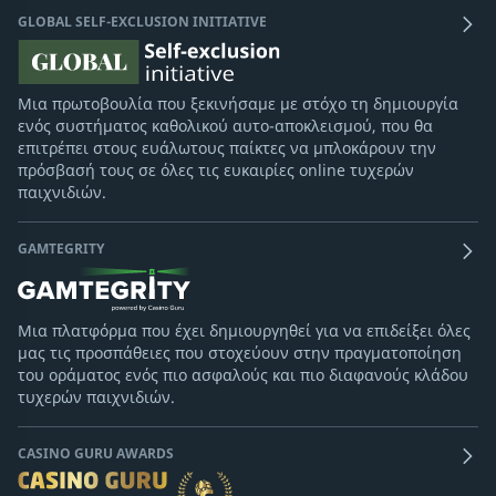
GLOBAL SELF-EXCLUSION INITIATIVE
Μια πρωτοβουλία που ξεκινήσαμε με στόχο τη δημιουργία
ενός συστήματος καθολικού αυτο-αποκλεισμού, που θα
επιτρέπει στους ευάλωτους παίκτες να μπλοκάρουν την
πρόσβασή τους σε όλες τις ευκαιρίες online τυχερών
παιχνιδιών.
GAMTEGRITY
Μια πλατφόρμα που έχει δημιουργηθεί για να επιδείξει όλες
μας τις προσπάθειες που στοχεύουν στην πραγματοποίηση
του οράματος ενός πιο ασφαλούς και πιο διαφανούς κλάδου
τυχερών παιχνιδιών.
CASINO GURU AWARDS