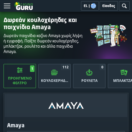
EL
|
Είσοδος
Δωρεάν κουλοχέρηδες και
παιχνίδια Amaya
Δωρεάν παιχνίδια καζίνο Amaya χωρίς λήψη
ή εγγραφή. Παίξτε δωρεάν κουλοχέρηδες,
μπλάκτζακ, ρουλέτα και άλλα παιχνίδια
Amaya.
112
0
1
ΠΡΟΗΓΜΈΝΟ
ΚΟΥΛΟΧΈΡΗΔΕΣ
ΡΟΥΛΈΤΑ
ΜΠΛΆΚΤΖ
ΦΊΛΤΡΟ
Amaya