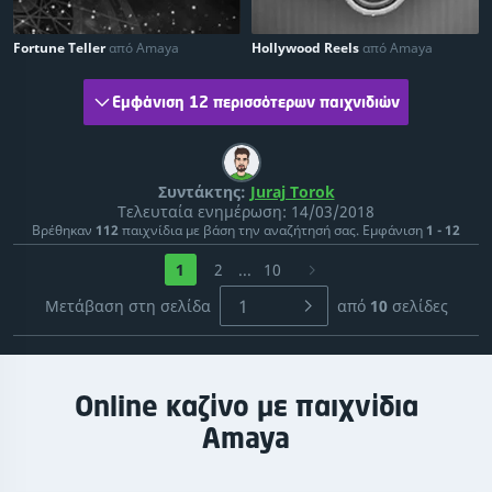
Fortune Teller
από Amaya
Hollywood Reels
από Amaya
Εμφάνιση 12 περισσότερων παιχνιδιών
Συντάκτης:
Juraj Torok
Τελευταία ενημέρωση:
14/03/2018
Βρέθηκαν
112
παιχνίδια με βάση την αναζήτησή σας.
Εμφάνιση
1 - 12
1
2
...
10
Μετάβαση στη σελίδα
από
10
σελίδες
Online καζίνο με παιχνίδια
Amaya