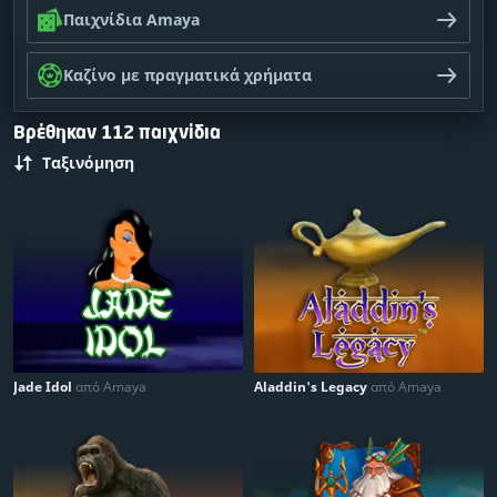
Παιχνίδια Amaya
Καζίνο με πραγματικά χρήματα
Βρέθηκαν 112 παιχνίδια
Ταξινόμηση
Jade Idol
από Amaya
Aladdin's Legacy
από Amaya