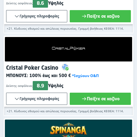
8.6
Υψηλός
Δείκτης ασφάλειας
Παίξτε σε καζίνο
Γρήγορες πληροφορίες
+21. Κίνδυνος εθισμού και απώλειας περιουσίας. Γραμμή βοήθειας ΚΕΘΕΑ: 1114.
Cristal Poker Casino
ΜΠΌΝΟΥΣ:
100% έως και 500 €
*Ισχύουν Ο&Π
8.9
Υψηλός
Δείκτης ασφάλειας
Παίξτε σε καζίνο
Γρήγορες πληροφορίες
+21. Κίνδυνος εθισμού και απώλειας περιουσίας. Γραμμή βοήθειας ΚΕΘΕΑ: 1114.