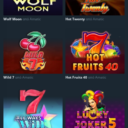
Wolf Moon
από Amatic
Hot Twenty
από Amatic
Wild 7
από Amatic
Hot Fruits 40
από Amatic