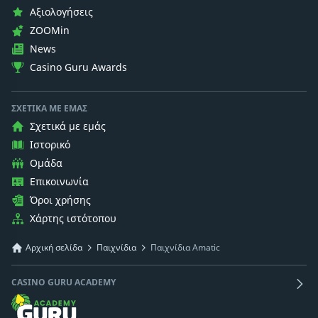
Αξιολογήσεις
ZOOMin
News
Casino Guru Awards
ΣΧΕΤΙΚΆ ΜΕ ΕΜΆΣ
Σχετικά με εμάς
Ιστορικό
Ομάδα
Επικοινωνία
Όροι χρήσης
Χάρτης ιστότοπου
Αρχική σελίδα
Παιχνίδια
Παιχνίδια Amatic
CASINO GURU ACADEMY