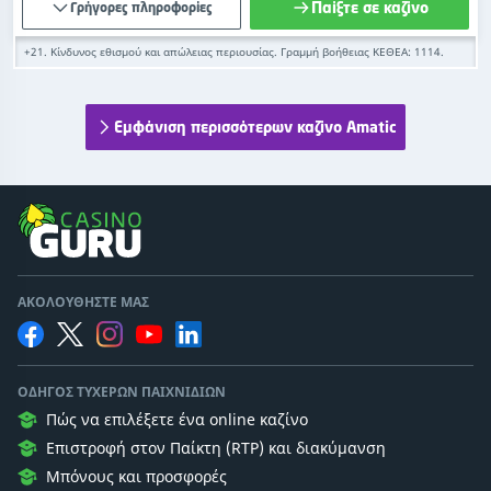
Παίξτε σε καζίνο
Γρήγορες πληροφορίες
+21. Κίνδυνος εθισμού και απώλειας περιουσίας. Γραμμή βοήθειας ΚΕΘΕΑ: 1114.
Εμφάνιση περισσότερων καζίνο Amatic
ΑΚΟΛΟΥΘΉΣΤΕ ΜΑΣ
ΟΔΗΓΌΣ ΤΥΧΕΡΏΝ ΠΑΙΧΝΙΔΙΏΝ
Πώς να επιλέξετε ένα online καζίνο
Επιστροφή στον Παίκτη (RTP) και διακύμανση
Μπόνους και προσφορές