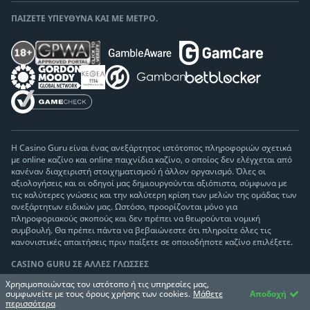
ΠΑΊΖΕΤΕ ΥΠΕΎΘΥΝΑ ΚΑΙ ΜΕ ΜΈΤΡΟ.
Η Casino Guru είναι ένας ανεξάρτητος ιστότοπος πληροφοριών σχετικά
με online καζίνο και online παιχνίδια καζίνο, ο οποίος δεν ελέγχεται από
κανέναν διαχειριστή στοιχηματισμού ή άλλον οργανισμό. Όλες οι
αξιολογήσεις και οι οδηγοί μας δημιουργούνται αξιόπιστα, σύμφωνα με
τις καλύτερες γνώσεις και την καλύτερη κρίση των μελών της ομάδας των
ανεξάρτητων ειδικών μας. Ωστόσο, προορίζονται μόνο για
πληροφοριακούς σκοπούς και δεν πρέπει να θεωρούνται νομική
συμβουλή. Θα πρέπει πάντα να βεβαιώνεστε ότι πληροίτε όλες τις
κανονιστικές απαιτήσεις πριν παίξετε σε οποιοδήποτε καζίνο επιλέξετε.
CASINO GURU ΣΕ ΆΛΛΕΣ ΓΛΏΣΣΕΣ
Χρησιμοποιώντας τον ιστότοπο ή τις υπηρεσίες μας,
Επιλέξτε γλώσσα
συμφωνείτε με τους όρους χρήσης των cookies.
Μάθετε
Αποδοχή
περισσότερα