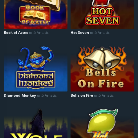
Book of Aztec
από Amatic
Hot Seven
από Amatic
Diamond Monkey
από Amatic
Bells on Fire
από Amatic