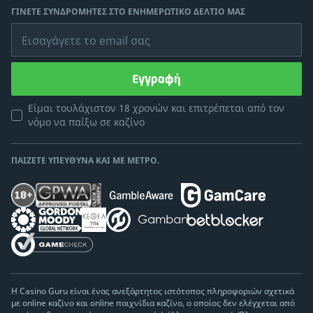
ΓΊΝΕΤΕ ΣΥΝΔΡΟΜΗΤΈΣ ΣΤΟ ΕΝΗΜΕΡΩΤΙΚΌ ΔΕΛΤΊΟ ΜΑΣ
Εισαγάγετε το email σας
Εγγραφή
Είμαι τουλάχιστον 18 χρονών και επιτρέπεται από τον
νόμο να παίξω σε καζίνο
ΠΑΊΖΕΤΕ ΥΠΕΎΘΥΝΑ ΚΑΙ ΜΕ ΜΈΤΡΟ.
Η Casino Guru είναι ένας ανεξάρτητος ιστότοπος πληροφοριών σχετικά
με online καζίνο και online παιχνίδια καζίνο, ο οποίος δεν ελέγχεται από