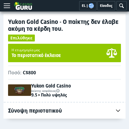
EL
|
Είσοδος
Yukon Gold Casino - Ο παίκτης δεν έλαβε
ακόμη τα κέρδη του.
Επιλύθηκε
Η ετυμηγορία μας
Το περιστατικό έκλεισε
Ποσό:
C$800
Yukon Gold Casino
Δείκτης ασφάλειας
9.5
Πολύ υψηλός
Σύνοψη περιστατικού