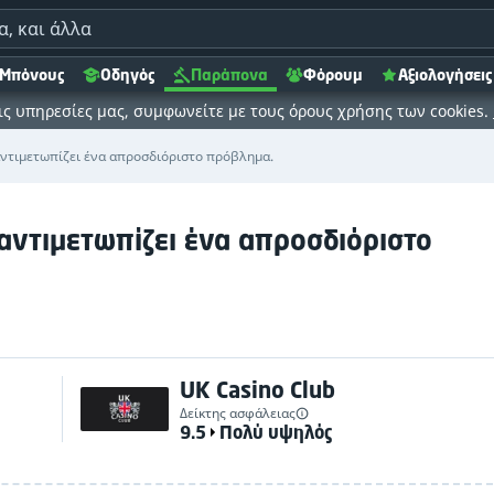
Μπόνους
Οδηγός
Παράπονα
Φόρουμ
Αξιολογήσεις
ις υπηρεσίες μας, συμφωνείτε με τους όρους χρήσης των cookies.
 αντιμετωπίζει ένα απροσδιόριστο πρόβλημα.
 αντιμετωπίζει ένα απροσδιόριστο
UK Casino Club
Δείκτης ασφάλειας
9.5
Πολύ υψηλός