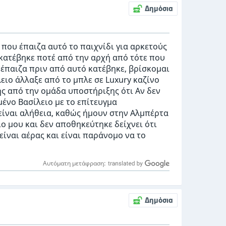
Δημόσια
r που έπαιζα αυτό το παιχνίδι για αρκετούς
κατέβηκε ποτέ από την αρχή από τότε που
 έπαιζα πριν από αυτό κατέβηκε, βρίσκομαι
ειο άλλαξε από το μπλε σε Luxury καζίνο
ς από την ομάδα υποστήριξης ότι Αν δεν
ένο Βασίλειο με το επίτευγμα
είναι αλήθεια, καθώς ήμουν στην Αλμπέρτα
 μου και δεν αποθηκεύτηκε δείχνει ότι
είναι αέρας και είναι παράνομο να το
Αυτόματη μετάφραση:
Δημόσια