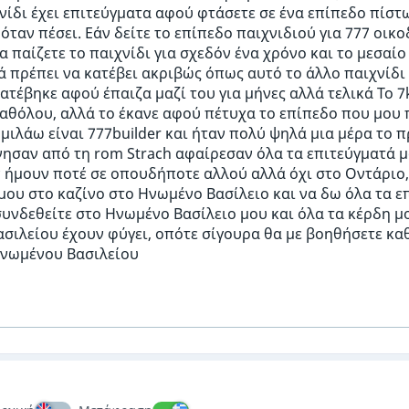
νίδι έχει επιτεύγματα αφού φτάσετε σε ένα επίπεδο πίστ
όταν πέσει. Εάν δείτε το επίπεδο παιχνιδιού για 777 οικ
α παίζετε το παιχνίδι για σχεδόν ένα χρόνο και το μεσαίο
ά πρέπει να κατέβει ακριβώς όπως αυτό το άλλο παιχνίδ
ατέβηκε αφού έπαιζα μαζί του για μήνες αλλά τελικά Το 
καθόλου, αλλά το έκανε αφού πέτυχα το επίπεδο που μου 
 μιλάω είναι 777builder και ήταν πολύ ψηλά μια μέρα το 
ίνησαν από τη rom Strach αφαίρεσαν όλα τα επιτεύγματά
ν ήμουν ποτέ σε οπουδήποτε αλλού αλλά όχι στο Οντάριο
μου στο καζίνο στο Ηνωμένο Βασίλειο και να δω όλα τα ε
συνδεθείτε στο Ηνωμένο Βασίλειο μου και όλα τα κέρδη μο
σιλείου έχουν φύγει, οπότε σίγουρα θα με βοηθήσετε καθ
Ηνωμένου Βασιλείου