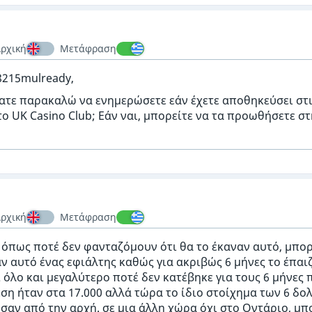
ρχική
Μετάφραση
215mulready,
τε παρακαλώ να ενημερώσετε εάν έχετε αποθηκεύσει στι
το UK Casino Club; Εάν ναι, μπορείτε να τα προωθήσετε σ
ρχική
Μετάφραση
α όπως ποτέ δεν φανταζόμουν ότι θα το έκαναν αυτό, μπ
ν αυτό ένας εφιάλτης καθώς για ακριβώς 6 μήνες το έπαιζ
ι όλο και μεγαλύτερο ποτέ δεν κατέβηκε για τους 6 μήνες
ση ήταν στα 17.000 αλλά τώρα το ίδιο στοίχημα των 6 δολ
ησαν από την αρχή. σε μια άλλη χώρα όχι στο Οντάριο, μ