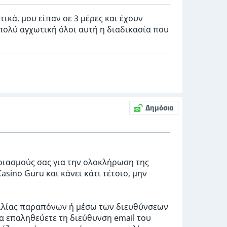
κά. μου είπαν σε 3 μέρες και έχουν
 πολύ αγχωτική όλοι αυτή η διαδικασία που
Δημόσια
ριασμούς σας για την ολοκλήρωση της
asino Guru και κάνει κάτι τέτοιο, μην
μιλίας παραπόνων ή μέσω των διευθύνσεων
να επαληθεύετε τη διεύθυνση email του