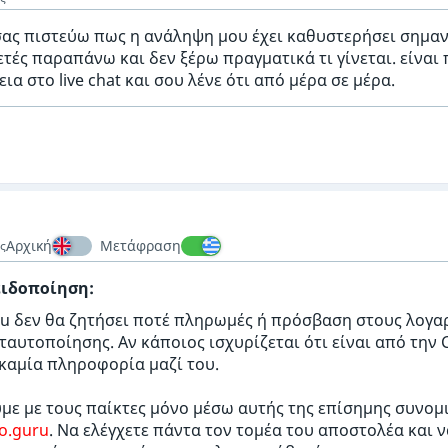
ας πιστεύω πως η ανάληψη μου έχει καθυστερήσει σημαντι
τές παραπάνω και δεν ξέρω πραγματικά τι γίνεται. είναι
ια στο live chat και σου λένε ότι από μέρα σε μέρα.
Αρχική
Μετάφραση
ς
ειδοποίηση:
ru δεν θα ζητήσει ποτέ πληρωμές ή πρόσβαση στους λογα
ταυτοποίησης. Αν κάποιος ισχυρίζεται ότι είναι από την C
 καμία πληροφορία μαζί του.
με με τους παίκτες μόνο μέσω αυτής της επίσημης συνο
o.guru
. Να ελέγχετε πάντα τον τομέα του αποστολέα και 