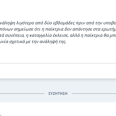
 ανάληψη λιγότερο από δύο εβδομάδες πριν από την υποβ
πόνων σημείωσε ότι η παίκτρια δεν απάντησε στα ερωτήμ
ά συνέπεια, η καταγγελία έκλεισε, αλλά η παίκτρια θα μπ
ωνία σχετικά με την ανάληψή της.
ΣΥΖΉΤΗΣΗ
ς