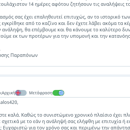
τουλάχιστον 14 ημέρες αφότου ζητήσουν τις αναλήψεις 
ασμός σας έχει επαληθευτεί επιτυχώς, αν το ιστορικό των 
εγκρίθηκε από το καζίνο και δεν έχετε λάβει ακόμα τα κέ
ν ανάληψη, θα επέμβουμε και θα κάνουμε το καλύτερο δυν
τούμε εκ των προτέρων για την υπομονή και την κατανόησ
,
λυσης Παραπόνων
Αρχική
Μετάφραση
ς
alos420,
στε καλά. Καθώς το συνιστώμενο χρονικό πλαίσιο έχει π
σχετικά με το εάν η ανάληψή σας ελήφθη με επιτυχία ή εά
; Ευχαριστώ για τον χρόνο σας και περιμένω την απάντησ