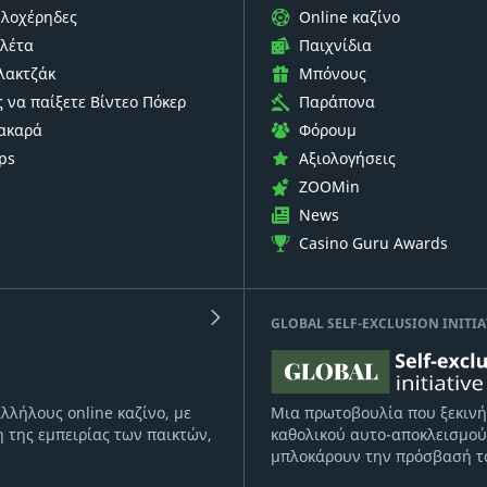
λοχέρηδες
Online καζίνο
λέτα
Παιχνίδια
λακτζάκ
Μπόνους
 να παίξετε Βίντεο Πόκερ
Παράπονα
ακαρά
Φόρουμ
ps
Αξιολογήσεις
ZOOMin
News
Casino Guru Awards
GLOBAL SELF-EXCLUSION INITIA
λήλους online καζίνο, με
Μια πρωτοβουλία που ξεκινή
η της εμπειρίας των παικτών,
καθολικού αυτο-αποκλεισμού,
μπλοκάρουν την πρόσβασή του