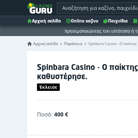
Αρχική σελίδα
Online καζίνο
Παιχνίδια
Χρησιμοποιώντας τον ιστότοπο ή τ
Αρχική σελίδα
Παράπονα
Spinbara Casino - Ο παίκτης
Spinbara Casino - Ο παίκτη
καθυστέρησε.
Έκλεισε
Ποσό:
400 €