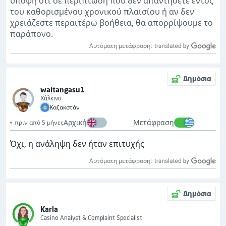
υπόψη ότι σε περίπτωση που δεν απαντήσετε εντός
του καθορισμένου χρονικού πλαισίου ή αν δεν
χρειάζεστε περαιτέρω βοήθεια, θα απορρίψουμε το
παράπονο.
Αυτόματη μετάφραση:
Δημόσια
waitangasu1
Χάλκινο
Καζακστάν
Αρχική
Μετάφραση
πριν από 5 μήνες
Όχι, η ανάληψη δεν ήταν επιτυχής
Αυτόματη μετάφραση:
Δημόσια
Karla
Casino Analyst & Complaint Specialist