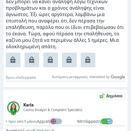
δεν μπορεί να κάνει ανάληψη λόγω τεχνικών
προβλημάτων και ο χρόνος ανάληψης είναι
άγνωστος. Έξι ώρες αργότερα, λαμβάνω μια
επιστολή που αναφέρει ότι δεν πέρασα την
επαλήθευση, παρόλο που οι ίδιοι επιβεβαίωσαν ότι
το έκανα. Τώρα, αφού πέρασα την επαλήθευση, το
καζίνο μου ζητά να περιμένω άλλες 5 ημέρες. Μια
ολοκληρωμένη απάτη.
Αυτόματη μετάφραση:
Έγινε επεξεργασία
Δημόσια
Karla
Casino Analyst & Complaint Specialist
Αρχική
Μετάφραση
πριν από 5 μήνες
Αγαπητέ waitangasu1,