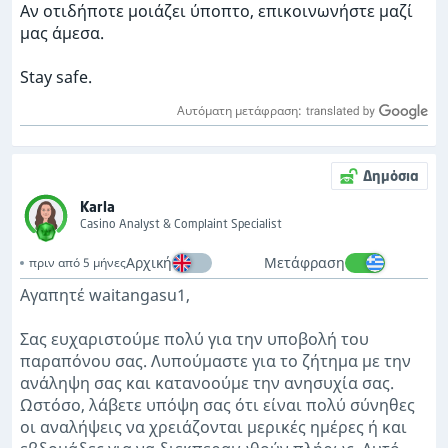
Αν οτιδήποτε μοιάζει ύποπτο, επικοινωνήστε μαζί
μας άμεσα.
Stay safe.
Αυτόματη μετάφραση:
Δημόσια
Karla
Casino Analyst & Complaint Specialist
Αρχική
Μετάφραση
πριν από 5 μήνες
Αγαπητέ waitangasu1,
Σας ευχαριστούμε πολύ για την υποβολή του
παραπόνου σας. Λυπούμαστε για το ζήτημα με την
ανάληψη σας και κατανοούμε την ανησυχία σας.
Ωστόσο, λάβετε υπόψη σας ότι είναι πολύ σύνηθες
οι αναλήψεις να χρειάζονται μερικές ημέρες ή και