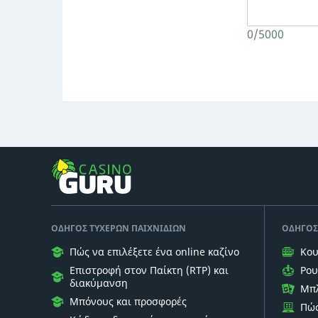
0/5000
ΟΔΗΓΌΣ ΤΥΧΕΡΏΝ ΠΑΙΧΝΙΔΙΏΝ
ΟΔΗΓΌΣ
Πώς να επιλέξετε ένα online καζίνο
Κου
Επιστροφή στον Παίκτη (RTP) και
Ρου
διακύμανση
Μπ
Μπόνους και προσφορές
Πώς