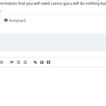
formation that you will need casino guru will do nothing 
α
Αναφορά