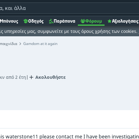
Μπόνους
Οδηγός
Παράπονα
Φόρουμ
Αξιολογήσεις
ις υπηρεσίες μας, συμφωνείτε με τους όρους χρήσης των cookies.
 παιχνίδια
Gamdom at it again
ιν από 2 έτη
|
Ακολουθήστε
this waterstone11 please contact me I have been investigat