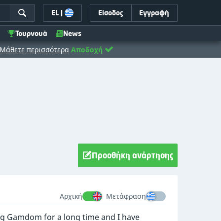
EL
|
Είσοδος
Εγγραφή
Τουρνουά
News
Μάθετε περισσότερα
Αποδοχή
Προσθήκη ανάρτησης
Αρχική
Μετάφραση
ing Gamdom for a long time and I have