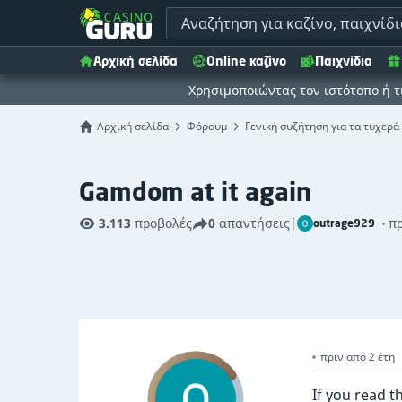
Αρχική σελίδα
Online καζίνο
Παιχνίδια
Χρησιμοποιώντας τον ιστότοπο ή τ
Αρχική σελίδα
Φόρουμ
Γενική συζήτηση για τα τυχερά
Gamdom at it again
3.113
προβολές
0
απαντήσεις
|
πρ
outrage929
πριν από 2 έτη
If you read 