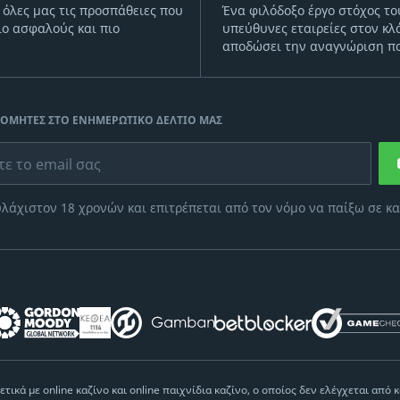
 όλες μας τις προσπάθειες που
Ένα φιλόδοξο έργο στόχος του
ο ασφαλούς και πιο
υπεύθυνες εταιρείες στον κλ
αποδώσει την αναγνώριση πο
ΡΟΜΗΤΈΣ ΣΤΟ ΕΝΗΜΕΡΩΤΙΚΌ ΔΕΛΤΊΟ ΜΑΣ
τε το email σας
υλάχιστον 18 χρονών και επιτρέπεται από τον νόμο να παίξω σε κα
ικά με online καζίνο και online παιχνίδια καζίνο, ο οποίος δεν ελέγχεται από 