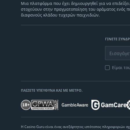
Μια πλατφόρμα που έχει δημιουργηθεί για να επιδείξει
στοχεύουν στην πραγματοποίηση του οράματος ενός πι
διαφανούς κλάδου τυχερών παιχνιδιών.
ΓΊΝΕΤΕ ΣΥΝΔ
Εισαγάγε
Είμαι το
ΠΑΊΖΕΤΕ ΥΠΕΎΘΥΝΑ ΚΑΙ ΜΕ ΜΈΤΡΟ.
Η Casino Guru είναι ένας ανεξάρτητος ιστότοπος πληροφοριών σχετ