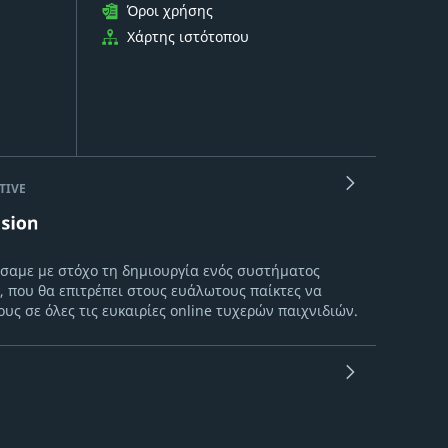
Όροι χρήσης
Χάρτης ιστότοπου
TIVE
σαμε με στόχο τη δημιουργία ενός συστήματος
 που θα επιτρέπει στους ευάλωτους παίκτες να
ς σε όλες τις ευκαιρίες online τυχερών παιχνιδιών.