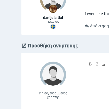
I even like t
danijela.tkd
Χάλκινο
Απάντηση
Προσθήκη ανάρτησης
Μη εγγεγραμμένος
χρήστης