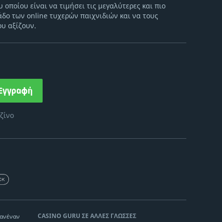
 οποίου είναι να τιμήσει τις μεγαλύτερες και πιο
άδο των online τυχερών παιχνιδιών και να τους
υ αξίζουν.
Εγγραφή
ζίνο
CASINO GURU ΣΕ ΆΛΛΕΣ ΓΛΏΣΣΕΣ
κανέναν