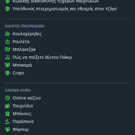
Κώδικας δικαιοσύνης τυχερών παιχνιδιών
Υπεύθυνος στοιχηματισμός και εθισμός στον τζόγο
ΟΔΗΓΌΣ ΠΑΙΧΝΙΔΙΏΝ
Κουλοχέρηδες
Ρουλέτα
Μπλακτζάκ
Πώς να παίξετε Βίντεο Πόκερ
Μπακαρά
Craps
CASINO GURU
Online καζίνο
Παιχνίδια
Μπόνους
Παράπονα
Φόρουμ