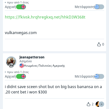
πριν από 1 έτος
Αρχική
Μετάφραση
https://fkivsk.hrqhregkxq.net/hhkD3W368t
vulkanvegas.com
0
Jeanapatterson
Ασημένιο
Ηνωμένες Πολιτείες Αμερικής
πριν από 1 έτος
Αρχική
Μετάφραση
i didnt save sceen shot but on big bass banansa on a
.20 cent bet i won $300
2