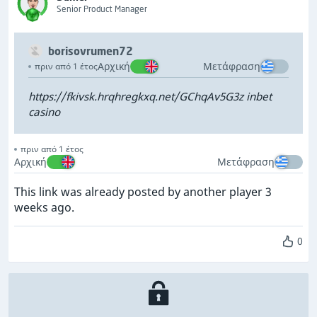
Senior Product Manager
borisovrumen72
Αρχική
Μετάφραση
πριν από 1 έτος
https://fkivsk.hrqhregkxq.net/GChqAv5G3z inbet
casino
πριν από 1 έτος
Αρχική
Μετάφραση
This link was already posted by another player 3
weeks ago.
0