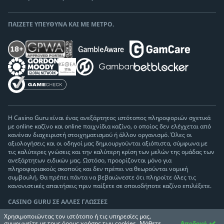
ΠΑΊΖΕΤΕ ΥΠΕΎΘΥΝΑ ΚΑΙ ΜΕ ΜΈΤΡΟ.
Η Casino Guru είναι ένας ανεξάρτητος ιστότοπος πληροφοριών σχετικά
με online καζίνο και online παιχνίδια καζίνο, ο οποίος δεν ελέγχεται από
κανέναν διαχειριστή στοιχηματισμού ή άλλον οργανισμό. Όλες οι
αξιολογήσεις και οι οδηγοί μας δημιουργούνται αξιόπιστα, σύμφωνα με
τις καλύτερες γνώσεις και την καλύτερη κρίση των μελών της ομάδας των
ανεξάρτητων ειδικών μας. Ωστόσο, προορίζονται μόνο για
πληροφοριακούς σκοπούς και δεν πρέπει να θεωρούνται νομική
συμβουλή. Θα πρέπει πάντα να βεβαιώνεστε ότι πληροίτε όλες τις
κανονιστικές απαιτήσεις πριν παίξετε σε οποιοδήποτε καζίνο επιλέξετε.
CASINO GURU ΣΕ ΆΛΛΕΣ ΓΛΏΣΣΕΣ
Χρησιμοποιώντας τον ιστότοπο ή τις υπηρεσίες μας,
Επιλέξτε γλώσσα
συμφωνείτε με τους όρους χρήσης των cookies.
Μάθετε
Αποδοχή