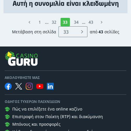
Αυτή η συνομιλία είναι κλειδωμένη
1
...
32
33
34
...
43
Μετάβαση στη σελίδα
από
43
σελίδες
ΑΚΟΛΟΥΘΉΣΤΕ ΜΑΣ
ΟΔΗΓΌΣ ΤΥΧΕΡΏΝ ΠΑΙΧΝΙΔΙΏΝ
Πώς να επιλέξετε ένα online καζίνο
Επιστροφή στον Παίκτη (RTP) και διακύμανση
Μπόνους και προσφορές