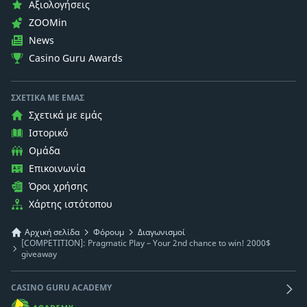
Αξιολογήσεις
ZOOMin
News
Casino Guru Awards
ΣΧΕΤΙΚΆ ΜΕ ΕΜΆΣ
Σχετικά με εμάς
Ιστορικό
Ομάδα
Επικοινωνία
Όροι χρήσης
Χάρτης ιστότοπου
Αρχική σελίδα
Φόρουμ
Διαγωνισμοί
[COMPETITION]: Pragmatic Play – Your 2nd chance to win! 2000$
giveaway
CASINO GURU ACADEMY