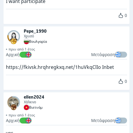
I want participate
0
Pepe_1990
Χρυσό
Βουλγαρία
πριν από 1 έτος
Αρχική
Μετάφραση
https://fkivsk.hrqhregkxq.net/1huVkqClIo Inbet
0
ellen2024
Χάλκινο
Βιετνάμ
πριν από 1 έτος
Αρχική
Μετάφραση