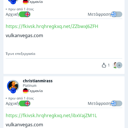
Γερμανία
πριν από 1 έτος
Αρχική
Μετάφραση
https://fkivsk.hrqhregkxq.net/ZZbwxJ6ZFH
vulkanvegas.com
Έγινε επεξεργασία
1
christianmirass
Platinum
Γερμανία
πριν από 1 έτος
Αρχική
Μετάφραση
https://fkivsk.hrqhregkxq.net/ibxVajZM1L
vulkanvegas.com